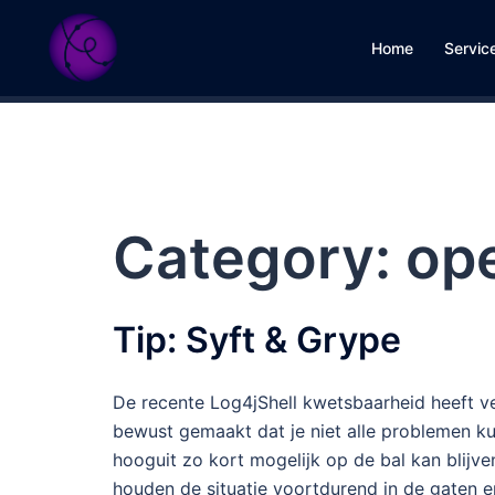
Skip
to
Home
Servic
content
Category:
op
Tip: Syft & Grype
De recente Log4jShell kwetsbaarheid heeft v
bewust gemaakt dat je niet alle problemen ku
hooguit zo kort mogelijk op de bal kan blijve
houden de situatie voortdurend in de gaten 