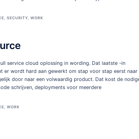
CE
,
SECURITY
,
WORK
ource
ll service cloud oplossing in wording. Dat laatste -in
nt er wordt hard aan gewerkt om stap voor stap eerst naar
elijk door naar een volwaardig product. Dat kost de nodig
code schrijven, deployments voor meerdere
CE
,
WORK