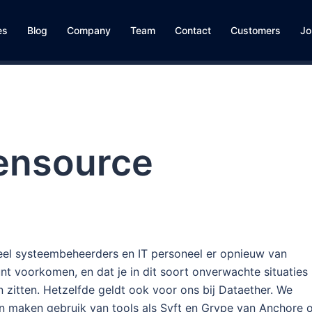
es
Blog
Company
Team
Contact
Customers
Jo
ensource
eel systeembeheerders en IT personeel er opnieuw van
nt voorkomen, en dat je in dit soort onverwachte situaties
n zitten. Hetzelfde geldt ook voor ons bij Dataether. We
en maken gebruik van tools als Syft en Grype van Anchore