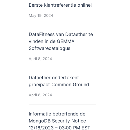
Eerste klantreferentie online!
May 19, 2024
DataFitness van Dataether te
vinden in de GEMMA
Softwarecatalogus
April 8, 2024
Dataether ondertekent
groeipact Common Ground
April 8, 2024
Informatie betreffende de
MongoDB Security Notice
12/16/2023 – 03:00 PM EST