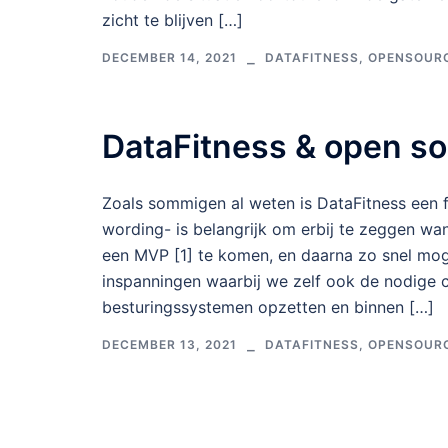
zicht te blijven […]
DECEMBER 14, 2021
DATAFITNESS
,
OPENSOUR
DataFitness & open s
Zoals sommigen al weten is DataFitness een fu
wording- is belangrijk om erbij te zeggen wa
een MVP [1] te komen, en daarna zo snel mog
inspanningen waarbij we zelf ook de nodige 
besturingssystemen opzetten en binnen […]
DECEMBER 13, 2021
DATAFITNESS
,
OPENSOUR