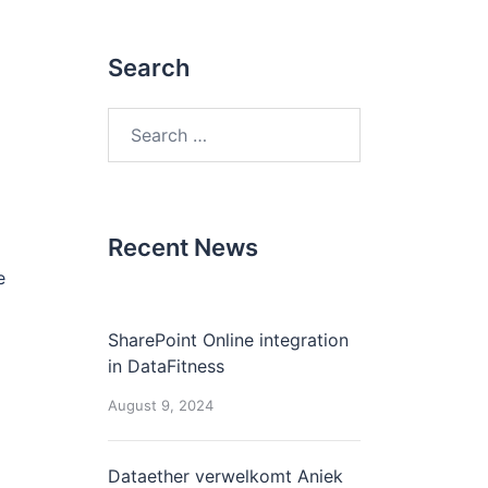
Search
Search
for:
Recent News
e
SharePoint Online integration
in DataFitness
August 9, 2024
Dataether verwelkomt Aniek