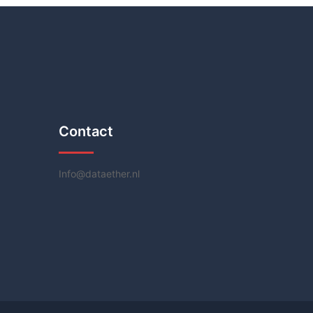
Contact
Info@dataether.nl